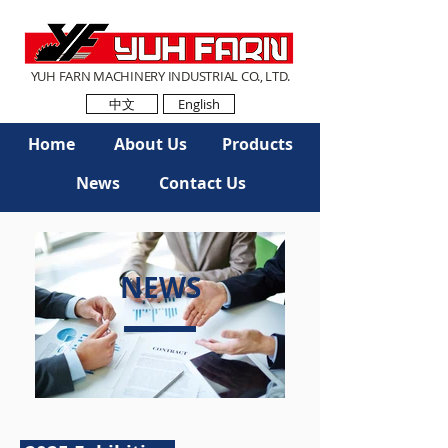
YUH FARN MACHINERY INDUSTRIAL CO., LTD.
中文
English
Home
About Us
Products
News
Contact Us
NEWS