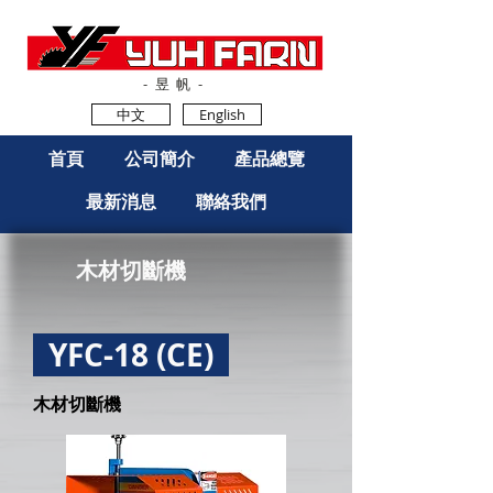
-昱帆-
中文
English
首頁
公司簡介
產品總覽
最新消息
聯絡我們
木材切斷機
YFC-18 (CE)
木材切斷機