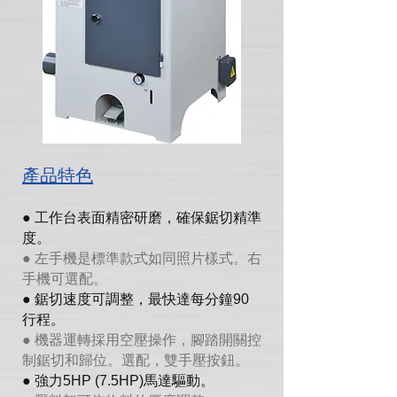
產品特色
● 工作台表面精密研磨，確保鋸切精準
度。
● 左手機是標準款式如同照片樣式。右
手機可選配。
● 鋸切速度可調整，最快達每分鐘90
行程。
● 機器運轉採用空壓操作，腳踏開關控
制鋸切和歸位。選配，雙手壓按鈕。
● 強力5HP (7.5HP)馬達驅動。