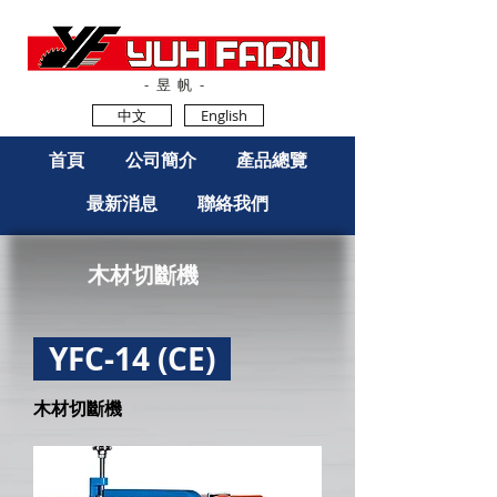
-昱帆-
中文
English
首頁
公司簡介
產品總覽
最新消息
聯絡我們
木材切斷機
YFC-14 (CE)
木材切斷機