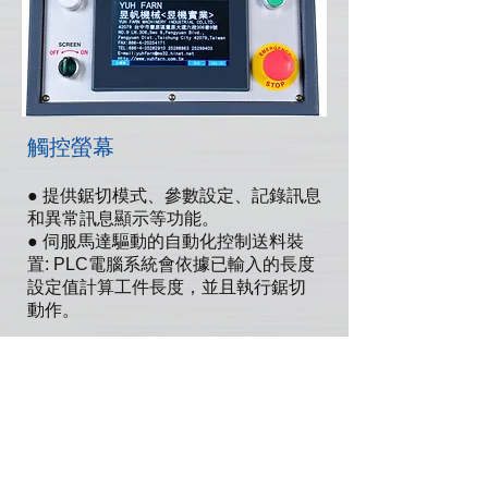
觸控螢幕
● 提供鋸切模式、參數設定、記錄訊息
和異常訊息顯示等功能。
● 伺服馬達驅動的自動化控制送料裝
置: PLC電腦系統會依據已輸入的長度
設定值計算工件長度，並且執行鋸切
動作。