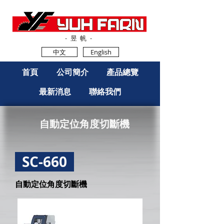
-昱帆-
中文
English
首頁
公司簡介
產品總覽
最新消息
聯絡我們
自動定位角度切斷機
SC-660
自動定位角度切斷機