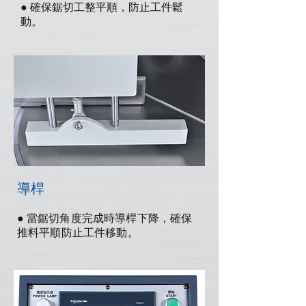
● 確保鋸切工整平順，防止工件鬆
動。
導桿
●
當鋸切角度完成時導桿下降，確保
推料平順防止工件移動。