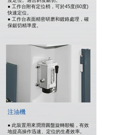
度定位。適合斜度鋸切。
● 工作台附有定位梢，可於45度(60度)
快速定位。
● 工作台表面精密研磨和鍍鉻處理，確
保鋸切精準度。
注油機
● 此裝置用來潤滑圓盤旋轉順暢，有效
地提高操作迅速、定位的生產效率。