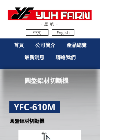
-昱帆-
中文
English
首頁
公司簡介
產品總覽
最新消息
聯絡我們
圓盤鋁材切斷機
YFC-610M
圓盤鋁
材切斷機