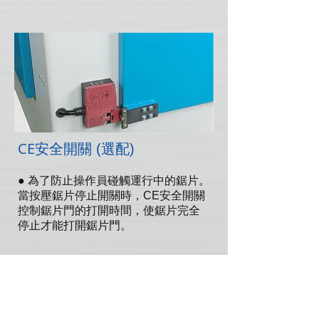
CE
安全開關 (選配)
● 為了防止操作員碰觸運行中的鋸片。
當按壓鋸片停止開關時，CE安全開關
控制鋸片門的打開時間，使鋸片完全
停止才能打開鋸片門。